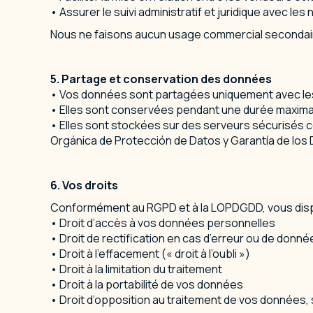
• Assurer le suivi administratif et juridique avec le
Nous ne faisons aucun usage commercial secondaire
5.⁠ ⁠Partage et conservation des données
• Vos données sont partagées uniquement avec les n
• Elles sont conservées pendant une durée maximale d
• Elles sont stockées sur des serveurs sécurisés
Orgánica de Protección de Datos y Garantía de los
6.⁠ ⁠Vos droits
Conformément au RGPD et à la LOPDGDD, vous dispo
• Droit d’accès à vos données personnelles
• Droit de rectification en cas d’erreur ou de donn
• Droit à l’effacement (« droit à l’oubli »)
• Droit à la limitation du traitement
• Droit à la portabilité de vos données
• Droit d’opposition au traitement de vos données, 