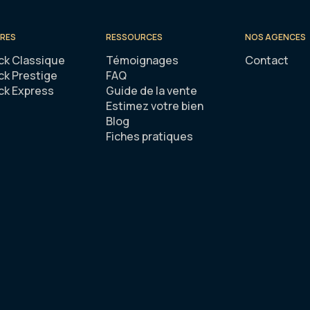
FRES
RESSOURCES
NOS AGENCES
ck Classique
Témoignages
Contact
ck Prestige
FAQ
ck Express
Guide de la vente
Estimez votre bien
Blog
Fiches pratiques