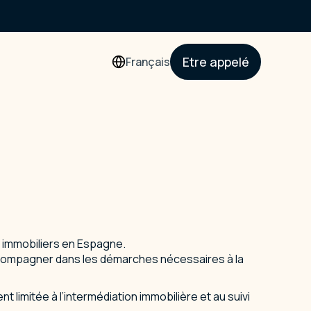
Etre appelé
Français
 immobiliers en Espagne.
accompagner dans les démarches nécessaires à la
 limitée à l’intermédiation immobilière et au suivi