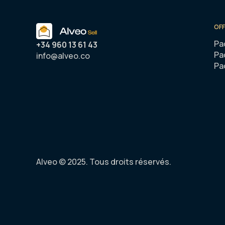
OF
Pa
+34 960 13 61 43
Pa
info@alveo.co
Pa
Alveo © 2025. Tous droits réservés.