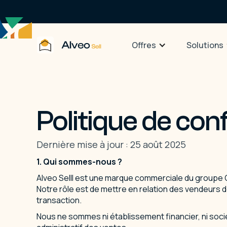
Offres
Solutions
Politique de conf
Dernière mise à jour : 25 août 2025
1.⁠ ⁠Qui sommes-nous ?
Alveo Selll est une marque commerciale du groupe 
Notre rôle est de mettre en relation des vendeurs 
transaction.
Nous ne sommes ni établissement financier, ni sociét