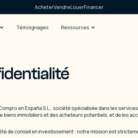
Acheter
Vendre
Louer
Financer
Témoignages
Ressources
identialité
Compro en España S.L., société spécialisée dans les services
de biens immobiliers et des acheteurs potentiels, et de les 
é de conseil en investissement : notre mission est strictement