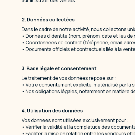
administratif des ventes.
2.⁠ ⁠Données collectées
Dans le cadre de notre activité, nous collectons un
• Données d’identité (nom, prénom, date et lieu de n
• Coordonnées de contact (téléphone, email, adre
• Documents officiels et contractuels liés à la vente
3.⁠ ⁠Base légale et consentement
Le traitement de vos données repose sur :
• Votre consentement explicite, matérialisé par la 
• Nos obligations légales, notamment en matière de 
4.⁠ ⁠Utilisation des données
Vos données sont utilisées exclusivement pour :
• Vérifier la validité et la complétude des document
• Faciliter la mise en relation entre les vendeurs et