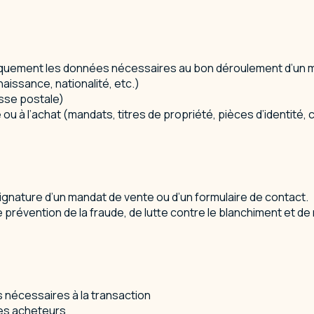
iquement les données nécessaires au bon déroulement d’un mand
aissance, nationalité, etc.)
sse postale)
 ou à l’achat (mandats, titres de propriété, pièces d’identité, 
signature d’un mandat de vente ou d’un formulaire de contact.
prévention de la fraude, de lutte contre le blanchiment et de 
s nécessaires à la transaction
 les acheteurs