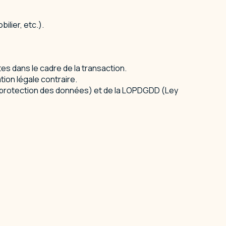
lier, etc.).
s dans le cadre de la transaction.
tion légale contraire.
 protection des données) et de la LOPDGDD (Ley