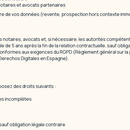
s notaires et avocats partenaires
 de vos données (revente, prospection hors contexte immobi
otaires, avocats et, si nécessaire, les autorités compétente
e 5 ans après la fin de la relation contractuelle, sauf obliga
 conformes aux exigences du RGPD (Règlement général sur la
 Derechos Digitales en Espagne).
sez des droits suivants :
ées incomplètes
sauf obligation légale contraire